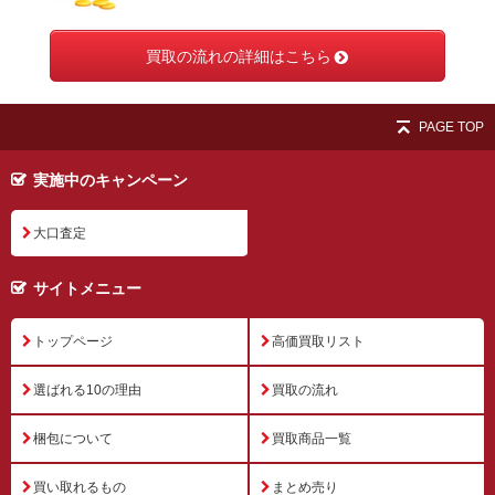
買取の流れの詳細はこちら
PAGE TOP
実施中のキャンペーン
大口査定
サイトメニュー
トップページ
高価買取リスト
選ばれる10の理由
買取の流れ
梱包について
買取商品一覧
買い取れるもの
まとめ売り