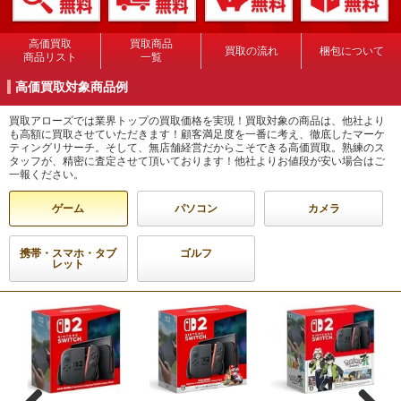
高価買取
買取商品
買取の流れ
梱包について
商品リスト
一覧
高価買取対象商品例
買取アローズでは業界トップの買取価格を実現！買取対象の商品は、他社より
も高額に買取させていただきます！顧客満足度を一番に考え、徹底したマーケ
ティングリサーチ。そして、無店舗経営だからこそできる高価買取。熟練のス
タッフが、精密に査定させて頂いております！他社よりお値段が安い場合はご
一報ください。
ゲーム
パソコン
カメラ
携帯・スマホ・タブ
ゴルフ
レット