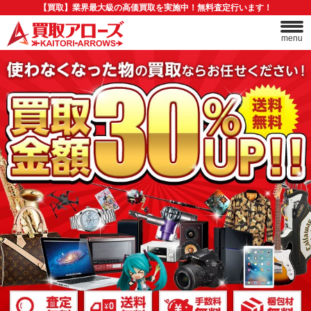
【買取】業界最大級の高価買取を実施中！無料査定行います！
menu