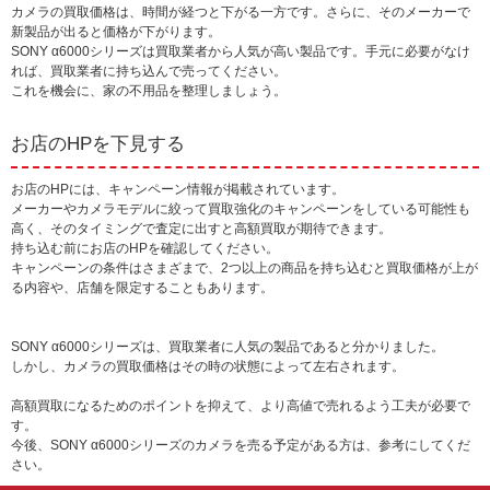
カメラの買取価格は、時間が経つと下がる一方です。さらに、そのメーカーで
新製品が出ると価格が下がります。
SONY α6000シリーズは買取業者から人気が高い製品です。手元に必要がなけ
れば、買取業者に持ち込んで売ってください。
これを機会に、家の不用品を整理しましょう。
お店のHPを下見する
お店のHPには、キャンペーン情報が掲載されています。
メーカーやカメラモデルに絞って買取強化のキャンペーンをしている可能性も
高く、そのタイミングで査定に出すと高額買取が期待できます。
持ち込む前にお店のHPを確認してください。
キャンペーンの条件はさまざまで、2つ以上の商品を持ち込むと買取価格が上が
る内容や、店舗を限定することもあります。
SONY α6000シリーズは、買取業者に人気の製品であると分かりました。
しかし、カメラの買取価格はその時の状態によって左右されます。
高額買取になるためのポイントを抑えて、より高値で売れるよう工夫が必要で
す。
今後、SONY α6000シリーズのカメラを売る予定がある方は、参考にしてくだ
さい。