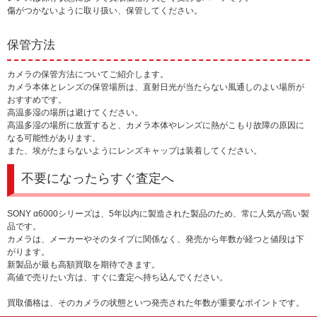
傷がつかないように取り扱い、保管してください。
保管方法
カメラの保管方法についてご紹介します。
カメラ本体とレンズの保管場所は、直射日光が当たらない風通しのよい場所が
おすすめです。
高温多湿の場所は避けてください。
高温多湿の場所に放置すると、カメラ本体やレンズに熱がこもり故障の原因に
なる可能性があります。
また、埃がたまらないようにレンズキャップは装着してください。
不要になったらすぐ査定へ
SONY α6000シリーズは、5年以内に製造された製品のため、常に人気が高い製
品です。
カメラは、メーカーやそのタイプに関係なく、発売から年数が経つと値段は下
がります。
新製品が最も高額買取を期待できます。
高値で売りたい方は、すぐに査定へ持ち込んでください。
買取価格は、そのカメラの状態といつ発売された年数が重要なポイントです。