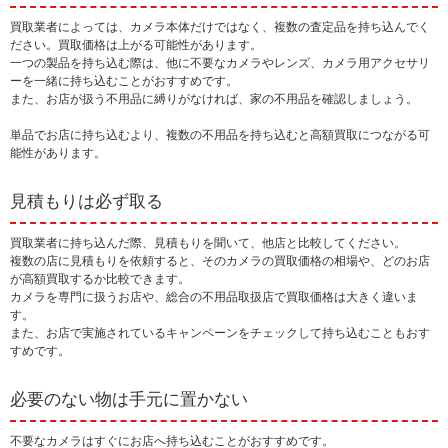
買取業者によっては、カメラ本体だけではなく、複数の査定品を持ち込んでく
ださい。買取価格は上がる可能性があります。
一つの製品を持ち込む際は、他に不要なカメラやレンズ、カメラ用アクセサリ
ーを一緒に持ち込むことがおすすめです。
また、お店が扱う不用品に縛りがなければ、家の不用品を確認しましょう。
単品でお店に持ち込むより、複数の不用品を持ち込むと高額買取につながる可
能性があります。
見積もりは必ず取る
買取業者に持ち込んだ際、見積もりを聞いて、他店と比較してください。
複数の店に見積もりを依頼すると、そのカメラの買取価格の相場や、どのお店
が高額買取するか比較できます。
カメラを専門に扱うお店や、総合の不用品取扱店で買取価格は大きく違いま
す。
また、お店で実施されているキャンペーンをチェックして持ち込むこともおす
すめです。
必要のない物は手元に置かない
不要なカメラはすぐにお店へ持ち込むことがおすすめです。