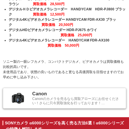
ラウン
買取価格 28,500円
デジタルＨＤビデオカメラレコーダー HANDYCAM HDR-PJ800 ブラッ
ク
買取価格 12,500円
デジタル4Kビデオカメラレコーダー HANDYCAM FDR-AX30 ブラッ
ク
買取価格 20,500円
デジタルHDビデオカメラレコーダー HDR-PJ675 ホワイ
ト
買取価格 25,000円
デジタル4Kビデオカメラレコーダー HANDYCAM FDR-AX100
買取価格
50,000円
ソニー製の一眼レフカメラ、コンパクトデジカメ、ビデオカメラは買取価格も
比較的高いです。
未使用品であり、状態の良いものであると更なる高価買取を目指せますのでお
早めに申し込み下さい。
Canon
Canonのカメラを売るなら買取アローズにお任せくださ
い！さらに只今買取強化を行っております！…
SONYカメラ α6000シリーズを高く売る方法6選！α6000シリーズ
の特徴も解説します