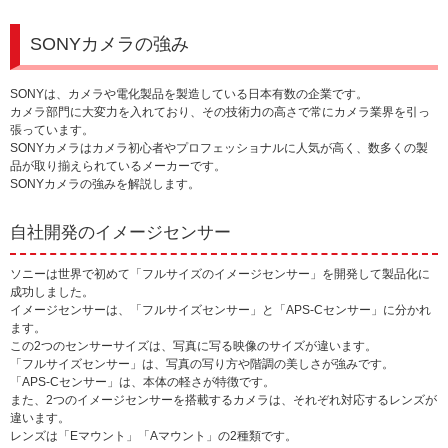
SONYカメラの強み
SONYは、カメラや電化製品を製造している日本有数の企業です。
カメラ部門に大変力を入れており、その技術力の高さで常にカメラ業界を引っ
張っています。
SONYカメラはカメラ初心者やプロフェッショナルに人気が高く、数多くの製
品が取り揃えられているメーカーです。
SONYカメラの強みを解説します。
自社開発のイメージセンサー
ソニーは世界で初めて「フルサイズのイメージセンサー」を開発して製品化に
成功しました。
イメージセンサーは、「フルサイズセンサー」と「APS-Cセンサー」に分かれ
ます。
この2つのセンサーサイズは、写真に写る映像のサイズが違います。
「フルサイズセンサー」は、写真の写り方や階調の美しさが強みです。
「APS-Cセンサー」は、本体の軽さが特徴です。
また、2つのイメージセンサーを搭載するカメラは、それぞれ対応するレンズが
違います。
レンズは「Eマウント」「Aマウント」の2種類です。