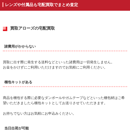
レンズや付属品も宅配買取でまとめ査定
買取アローズの宅配買取
諸費用がかからない
買取に出す際に発生する送料などといった諸費用は一切発生しません。
お金をかけずにご利用いただけますのでお気軽にご利用ください。
梱包キットがある
商品を梱包する際に必要なダンボールやガムテープなどといった梱包材はご希
望いただきましたら梱包キットとしてお送りさせていただきます。
お持ちでない方はお気軽にお申込みください。
当日出荷が可能