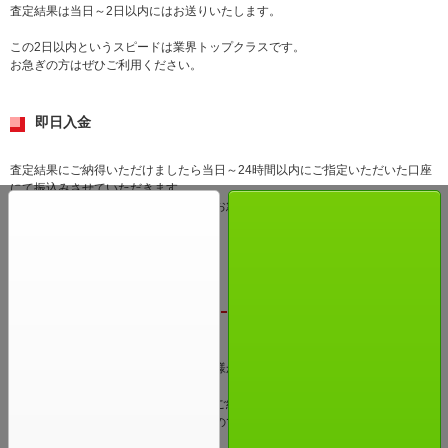
査定結果は当日～2日以内にはお送りいたします。
この2日以内というスピードは業界トップクラスです。
お急ぎの方はぜひご利用ください。
即日入金
査定結果にご納得いただけましたら当日～24時間以内にご指定いただいた口座
にて振込みさせていただきます。
すぐにお金に換えることが出来るのでお急ぎの方にも安心してご利用いただけ
ます。
買取は買取アローズまで！
いかがでしたでしょうか！
買取アローズは全国様々な地域のお客様からご利用いただいております。
他店での査定結果に納得いかなかったご経験のある方にもきっと満足していた
だける価格で買取させていただきますのでぜひご利用ください。