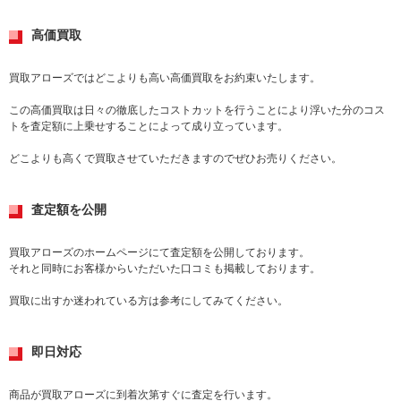
高価買取
買取アローズではどこよりも高い高価買取をお約束いたします。
この高価買取は日々の徹底したコストカットを行うことにより浮いた分のコス
トを査定額に上乗せすることによって成り立っています。
どこよりも高くで買取させていただきますのでぜひお売りください。
査定額を公開
買取アローズのホームページにて査定額を公開しております。
それと同時にお客様からいただいた口コミも掲載しております。
買取に出すか迷われている方は参考にしてみてください。
即日対応
商品が買取アローズに到着次第すぐに査定を行います。