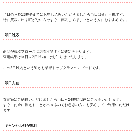
当日のお昼12時半までにお申し込みいただきましたら当日出荷が可能です。
特に買取に出す暇がない方やすぐに買取してほしいという方におすすめです。
即日対応
商品が買取アローズに到着次第すぐに査定を行います。
査定結果は当日～2日以内にはお知らせいたします。
この2日以内という速さも業界トップクラスのスピードです。
即日入金
査定額にご納得いただけましたら当日～24時間以内にご入金いたします。
すぐにお金に換えることが出来るのでお急ぎの方にも安心してご利用いただけ
ます。
キャンセル料が無料