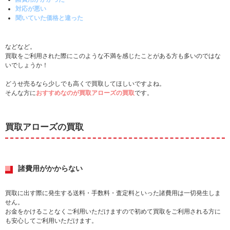
対応が悪い
聞いていた価格と違った
などなど。
買取をご利用された際にこのような不満を感じたことがある方も多いのではな
いでしょうか！
どうせ売るなら少しでも高くで買取してほしいですよね。
そんな方に
おすすめなのが買取アローズの買取
です。
買取アローズの買取
諸費用がかからない
買取に出す際に発生する送料・手数料・査定料といった諸費用は一切発生しま
せん。
お金をかけることなくご利用いただけますので初めて買取をご利用される方に
も安心してご利用いただけます。