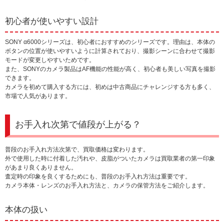
初心者が使いやすい設計
SONY α6000シリーズは、初心者におすすめのシリーズです。理由は、本体の
ボタンの位置が使いやすいように計算されており、撮影シーンに合わせて撮影
モードが変更しやすいためです。
また、SONYのカメラ製品はAF機能の性能が高く、初心者も美しい写真を撮影
できます。
カメラを初めて購入する方には、初めは中古商品にチャレンジする方も多く、
市場で人気があります。
お手入れ次第で値段が上がる？
普段のお手入れ方法次第で、買取価格は変わります。
外で使用した時に付着した汚れや、皮脂がついたカメラは買取業者の第一印象
があまり良くありません。
査定時の印象を良くするためにも、普段のお手入れ方法は重要です。
カメラ本体・レンズのお手入れ方法と、カメラの保管方法をご紹介します。
本体の扱い