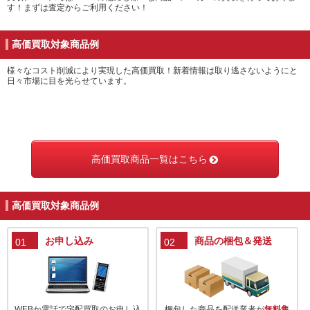
す！まずは査定からご利用ください！
高価買取対象商品例
様々なコスト削減により実現した高価買取！新着情報は取り逃さないようにと
日々市場に目を光らせています。
高価買取商品一覧はこちら
高価買取対象商品例
お申し込み
商品の梱包＆発送
01
02
WEBか電話で宅配買取のお申し込
梱包した商品を配送業者が
無料集