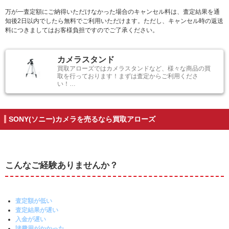
万が一査定額にご納得いただけなかった場合のキャンセル料は、査定結果を通
知後2日以内でしたら無料でご利用いただけます。ただし、キャンセル時の返送
料につきましてはお客様負担ですのでご了承ください。
カメラスタンド
買取アローズではカメラスタンドなど、様々な商品の買
取を行っております！まずは査定からご利用くださ
い！…
SONY(ソニー)カメラを売るなら買取アローズ
こんなご経験ありませんか？
査定額が低い
査定結果が遅い
入金が遅い
諸費用がかかった