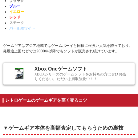
ブラック
ブルー
イエロー
レッド
スモーク
パールホワイト
ゲームギアはアジア地域ではゲームボーイと同様に根強い人気を誇っており、
発展途上国などでは2000年以降でもソフトが販売され続けています。
Xbox Oneゲームソフト
XBOXシリーズのゲームソフトをお持ちの方はぜひお売
りください。ただいま買取強化中！！…
レトロゲームのゲームギアを高く売るコツ
▼ゲームギア本体を高額査定してもらうための裏技