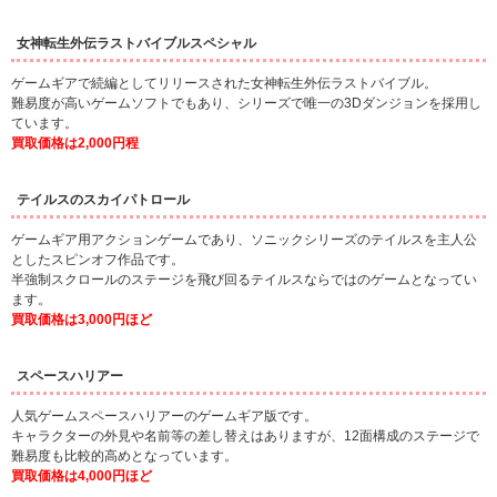
女神転生外伝ラストバイブルスペシャル
ゲームギアで続編としてリリースされた女神転生外伝ラストバイブル。
難易度が高いゲームソフトでもあり、シリーズで唯一の3Dダンジョンを採用し
ています。
買取価格は2,000円程
テイルスのスカイパトロール
ゲームギア用アクションゲームであり、ソニックシリーズのテイルスを主人公
としたスピンオフ作品です。
半強制スクロールのステージを飛び回るテイルスならではのゲームとなってい
ます。
買取価格は3,000円ほど
スペースハリアー
人気ゲームスペースハリアーのゲームギア版です。
キャラクターの外見や名前等の差し替えはありますが、12面構成のステージで
難易度も比較的高めとなっています。
買取価格は4,000円ほど