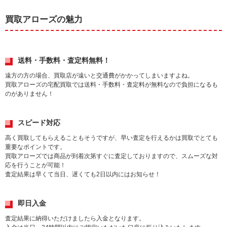
買取アローズの魅力
送料・手数料・査定料無料！
遠方の方の場合、買取店が遠いと交通費がかかってしまいますよね。
買取アローズの宅配買取では送料・手数料・査定料が無料なので負担になるも
のがありません！
スピード対応
高く買取してもらえることもそうですが、早い査定を行えるかは買取でとても
重要なポイントです。
買取アローズでは商品が到着次第すぐに査定しておりますので、スムーズな対
応を行うことが可能！
査定結果は早くて当日、遅くても2日以内にはお知らせ！
即日入金
査定結果に納得いただけましたら入金となります。