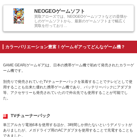
NEOGEOゲームソフト
買取アローズでは、NEOGEOゲームソフトなどの昔懐か
しのゲームソフトから、最新のゲームソフトまで幅広く
買取を行っており…
カラーバリエーション豊富！ゲームギアってどんなゲーム機？
GAME GEAR(ゲームギア)は、日本の携帯ゲーム機で初めて発売されたカラーゲ
ーム機です。
別売りで発売されていたTVチューナーパックを装着することでテレビとして使
用することも出来た優れた携帯ゲーム機であり、バッテリーパックにアダプタ
等、アクセサリーも発売されていたので外出先でも使用することが可能でし
た。
TVチューナーパック
単三アルカリ電池6本を使用するほか、3時間しか持たないというデメリットが
ありましたが、メガドライブ用のACアダプタを使用することで充電することも
できました。