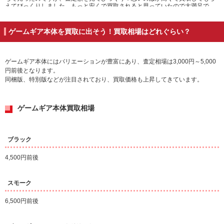
えてびっくりしました。もっと安くで買取されると思っていたので大満足で
す！まだ家に読んでいない本とかソフトとかいろいろあるので今度まとめて売
りたいなと思います！
ゲームギア本体を買取に出そう！買取相場はどれぐらい？
ゲームギア本体にはバリエーションが豊富にあり、査定相場は3,000円～5,000
円前後となります。
同梱版、特別版などが注目されており、買取価格も上昇してきています。
ゲームギア本体買取相場
ブラック
4,500円前後
スモーク
6,500円前後