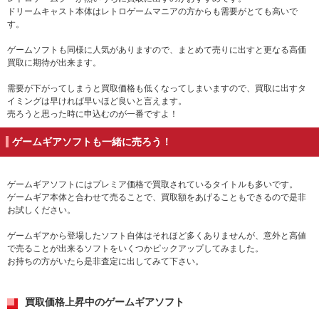
ドリームキャスト本体はレトロゲームマニアの方からも需要がとても高いで
す。
ゲームソフトも同様に人気がありますので、まとめて売りに出すと更なる高価
買取に期待が出来ます。
需要が下がってしまうと買取価格も低くなってしまいますので、買取に出すタ
イミングは早ければ早いほど良いと言えます。
売ろうと思った時に申込むのが一番ですよ！
ゲームギアソフトも一緒に売ろう！
ゲームギアソフトにはプレミア価格で買取されているタイトルも多いです。
ゲームギア本体と合わせて売ることで、買取額をあげることもできるので是非
お試しください。
ゲームギアから登場したソフト自体はそれほど多くありませんが、意外と高値
で売ることが出来るソフトをいくつかピックアップしてみました。
お持ちの方がいたら是非査定に出してみて下さい。
買取価格上昇中のゲームギアソフト