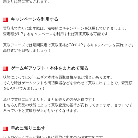
箱ありは特に重宝されます。
キャンペーンを利用する
買取店で売りに出す際は、積極的にキャンペーンを活用していきましょう。
査定額がUPするキャンペーンを利用すれば高価買取も可能です！
買取アローズでは期間限定で買取価格が30％UPするキャンペーンを実施中です
高額査定を目指しましょう！
ゲームギアソフト・本体をまとめて売る
状態によってはゲームギア本体も買取価格が低い場合があります。
そんな時はゲームソフトや周辺機器などを合わせて買取に出すことで、査定額
をUPさせてみましょう！
単品で買取に出すよりも、まとめ売りの方がお得です！
もちろん商品の状態によって買取査定の基準が変わってきますが、セットでそ
ろっていると買取額が上がりやすくなります。
早めに売りに出す
レトロゲームブーが熱いうちに買取に出すのがおすすめです。