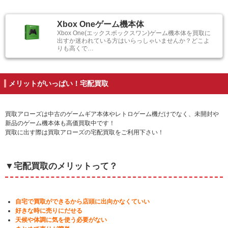
Xbox Oneゲーム機本体
Xbox One(エックスボックスワン)ゲーム機本体を買取に
出すか迷われている方はいらっしゃいませんか？どこよ
りも高くで…
メリットがいっぱい！宅配買取
買取アローズは中古のゲームギア本体やレトロゲーム機だけでなく、未開封や
新品のゲーム機本体も高価買取中です！
買取に出す際は買取アローズの宅配買取をご利用下さい！
▼宅配買取のメリットって？
自宅で買取ができるから店頭に出向かなくていい
好きな時に売りにだせる
天候や体調に気を使う必要がない