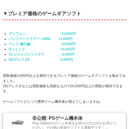
▼プレミア価格のゲームギアソフト
グリフォン
15,000円
パンツァードラグーンMINI 13,000円
フレイ 修行編 10,000円
Gソニック 10,000円
T2 ジャッジメントデイ 8,000円
GGアレスタII 6,500円
買取価格5,000円以上を期待できるプレミア価格のゲームギアソフトを集めてみ
ました。
GGアレスタなどは買取価格も高額なもので20,000円以上の買取が期待できま
す。
ゲームソフトひとつで携帯ゲーム機本体が買えてしまいますね。
非公開: PSゲーム機本体
Play Stationのゲーム本体をお持ちの方はぜひお売りく
ださい。その他の本体やソフトも買取中です！…