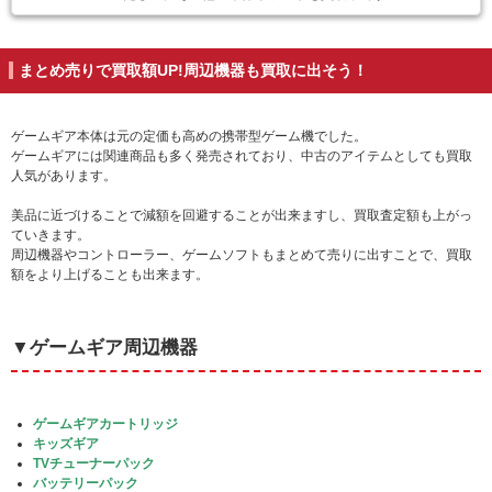
まとめ売りで買取額UP!周辺機器も買取に出そう！
ゲームギア本体は元の定価も高めの携帯型ゲーム機でした。
ゲームギアには関連商品も多く発売されており、中古のアイテムとしても買取
人気があります。
美品に近づけることで減額を回避することが出来ますし、買取査定額も上がっ
ていきます。
周辺機器やコントローラー、ゲームソフトもまとめて売りに出すことで、買取
額をより上げることも出来ます。
▼ゲームギア周辺機器
ゲームギアカートリッジ
キッズギア
TVチューナーパック
バッテリーパック