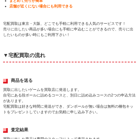
まとめて売りが簡単
店舗が近くにない場合にも利用できる
宅配買取は東京・大阪、どこでも手軽に利用できる人気のサービスです！
売りに出したい商品が多い場合にも手軽に申込むことができるので、売りに出
したいものが多い時にもご利用下さい！
▼宅配買取の流れ
商品を送る
買取に出したいゲームを買取店に発送します。
自宅にある段ボールに詰めるコースと、別日に詰め込みコースの2つの申込方法
があります。
宅配買取は好きな時間に発送ができ、ダンボールが無い場合は無料の梱包キッ
トをプレゼントしていますのでお気軽に申し込み下さい。
査定結果