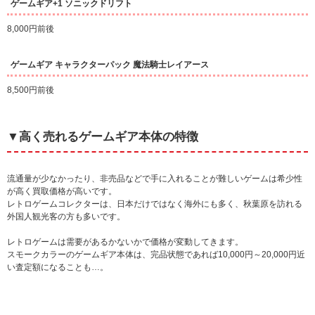
ゲームギア+1 ソニックドリフト
8,000円前後
ゲームギア キャラクターパック 魔法騎士レイアース
8,500円前後
▼高く売れるゲームギア本体の特徴
流通量が少なかったり、非売品などで手に入れることが難しいゲームは希少性
が高く買取価格が高いです。
レトロゲームコレクターは、日本だけではなく海外にも多く、秋葉原を訪れる
外国人観光客の方も多いです。
レトロゲームは需要があるかないかで価格が変動してきます。
スモークカラーのゲームギア本体は、完品状態であれば10,000円～20,000円近
い査定額になることも…。