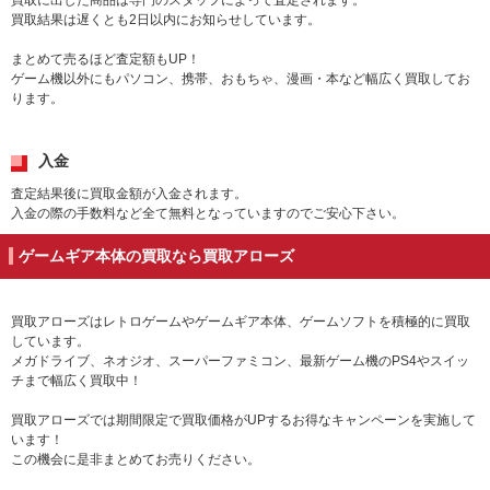
買取に出した商品は専門のスタッフによって査定されます。
買取結果は遅くとも2日以内にお知らせしています。
まとめて売るほど査定額もUP！
ゲーム機以外にもパソコン、携帯、おもちゃ、漫画・本など幅広く買取してお
ります。
入金
査定結果後に買取金額が入金されます。
入金の際の手数料など全て無料となっていますのでご安心下さい。
ゲームギア本体の買取なら買取アローズ
買取アローズはレトロゲームやゲームギア本体、ゲームソフトを積極的に買取
しています。
メガドライブ、ネオジオ、スーパーファミコン、最新ゲーム機のPS4やスイッ
チまで幅広く買取中！
買取アローズでは期間限定で買取価格がUPするお得なキャンペーンを実施して
います！
この機会に是非まとめてお売りください。