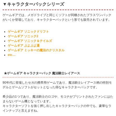
▼キャラクターパックシリーズ
ゲームギアでは、メガドライブと同じくソフトが同梱されたプラスワンパック
がいくか登場しており、キャラクターパックという形でも販売されています。
ゲームギア ソニックドリフト
ゲームギア ソニック2
ゲームギア ソニック＆テイルズ
ゲームギア ぷよぷよ通
ゲームギア ミッキーの魔法のクリスタル
etc…
★ゲームギア キャラクターパック 魔法騎士レイアース
90年代に登場したセガの携帯用ゲームであり、魔法騎士レイアース柄の特別モ
デルとゲームソフトがセットとなった得なキャラクターパックです。
希少品の1つであり、魔法騎士のロゴや、モコナがプリントされたファンにはた
まらないゲーム機となっています。
キャラクターソフトを強く押し出したキャラクターパックの中でも、豪華なラ
インナップと言えますね。