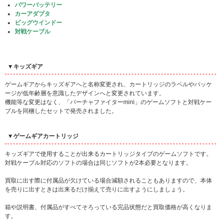
パワーバッテリー
カーアダプタ
ビッグウインドー
対戦ケーブル
▼キッズギア
ゲームギアからキッズギアへと名称変更され、カートリッジのラベルやパッケ
ージが低年齢層を意識したデザインへと変更されています。
機能等な変更はなく、「バーチャファイターmini」のゲームソフトと対戦ケー
ブルを同梱したセットで発売されました。
▼ゲームギアカートリッジ
キッズギアで使用することが出来るカートリッジタイプのゲームソフトです。
対戦ケーブル対応のソフトの場合は同じソフトが2本必要となります。
買取に出す際に付属品が欠けている場合減額されることもありますので、本体
を売りに出すときは出来るだけ揃えて売りに出すようにしましょう。
箱や説明書、付属品がすべてそろっている完品状態だと買取価格が高くなりま
す。