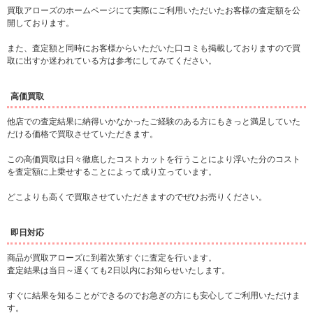
買取アローズのホームページにて実際にご利用いただいたお客様の査定額を公
開しております。
また、査定額と同時にお客様からいただいた口コミも掲載しておりますので買
取に出すか迷われている方は参考にしてみてください。
高価買取
他店での査定結果に納得いかなかったご経験のある方にもきっと満足していた
だける価格で買取させていただきます。
この高価買取は日々徹底したコストカットを行うことにより浮いた分のコスト
を査定額に上乗せすることによって成り立っています。
どこよりも高くで買取させていただきますのでぜひお売りください。
即日対応
商品が買取アローズに到着次第すぐに査定を行います。
査定結果は当日～遅くても2日以内にお知らせいたします。
すぐに結果を知ることができるのでお急ぎの方にも安心してご利用いただけま
す。