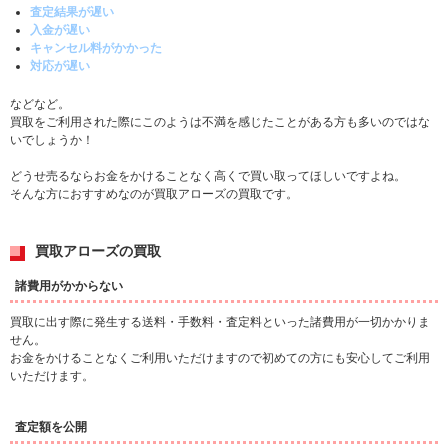
査定結果が遅い
入金が遅い
キャンセル料がかかった
対応が遅い
などなど。
買取をご利用された際にこのようは不満を感じたことがある方も多いのではな
いでしょうか！
どうせ売るならお金をかけることなく高くで買い取ってほしいですよね。
そんな方におすすめなのが買取アローズの買取です。
買取アローズの買取
諸費用がかからない
買取に出す際に発生する送料・手数料・査定料といった諸費用が一切かかりま
せん。
お金をかけることなくご利用いただけますので初めての方にも安心してご利用
いただけます。
査定額を公開