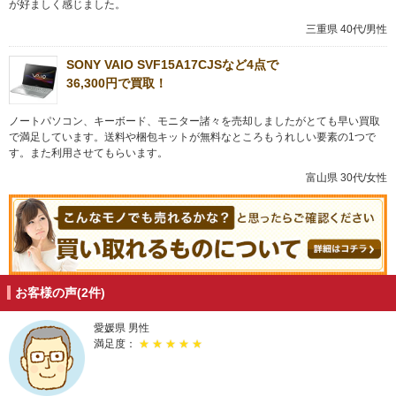
が好ましく感じました。
三重県 40代/男性
SONY VAIO SVF15A17CJSなど4点で
36,300円で買取！
ノートパソコン、キーボード、モニター諸々を売却しましたがとても早い買取
で満足しています。送料や梱包キットが無料なところもうれしい要素の1つで
す。また利用させてもらいます。
富山県 30代/女性
お客様の声(2件)
愛媛県 男性
満足度：
★ ★ ★ ★ ★