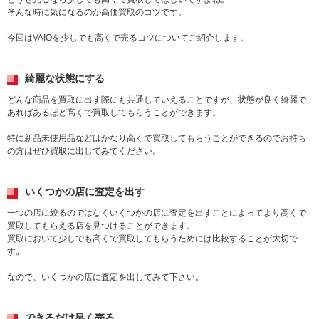
そんな時に気になるのが高価買取のコツです。
今回はVAIOを少しでも高くで売るコツについてご紹介します。
綺麗な状態にする
どんな商品を買取に出す際にも共通していえることですが、状態が良く綺麗で
あればあるほど高くで買取してもらうことができます。
特に新品未使用品などはかなり高くで買取してもらうことができるのでお持ち
の方はぜひ買取に出してみてください。
いくつかの店に査定を出す
一つの店に絞るのではなくいくつかの店に査定を出すことによってより高くで
買取してもらえる店を見つけることができます。
買取において少しでも高くで買取してもらうためには比較することが大切で
す。
なので、いくつかの店に査定を出してみて下さい。
できるだけ早く売る