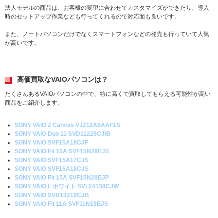
法人モデルの商品は、お客様の要望に合わせてカスタマイズができたり、導入
時のセットアップ作業なども行ってくれるので対応面も良いです。
また、ノートパソコンだけでなくスマートフォンなどの発売も行っていて人気
が高いです。
高価買取なVAIOパソコンは？
たくさんあるVAIOパソコンの中で、特に高くで買取してもらえる可能性が高い
商品をご紹介します。
SONY VAIO Z Canvas VJZ12A9AAF1S
SONY VAIO Duo 11 SVD11229CJ/B
SONY VAIO SVF15A18CJP
SONY VAIO Fit 15A SVF15N28EJS
SONY VAIO SVF15A17CJS
SONY VAIO SVF15A18CJS
SONY VAIO Fit 15A SVF15N28EJP
SONY VAIO L ホワイト SVL24138CJW
SONY VAIO SVD13219CJB
SONY VAIO Fit 11A SVF11N19EJS