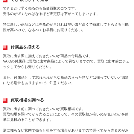
できるだけ早く売るのも高価買取のコツです。
売るのが遅くなればなるほど査定額は下がってしまいます。
特に新しい商品などは売るのが早ければ早いほど高くで買取してもらえる可能
性が高いので、なるべくお早目にお売りください。
付属品を揃える
買取に出す際に揃えておきたいのが商品の付属品です。
VAIOの付属品は買取に出す商品によって異なりますので、買取に出す前にチェ
ックしてからお売りください。
また、付属品として忘れられがちな商品の入った箱などは揃っていないと減額
になる場合もありますのでご注意ください。
買取相場を調べる
買取に出す前に調べておきたいのが買取相場です。
買取相場を調べてから売ることによって、その買取額が高いのか低いのかを簡
単に見極めることができます。
逆に知らない状態で売ると損をする場合がありますので調べてから売るのがお