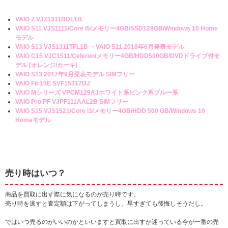
VAIO Z VJZ1311BDL1B
VAIO S11 VJS1111/Core i5/メモリー4GB/SSD128GB/Windows 10 Home
モデル
VAIO S13 VJS1311TFL1B ・VAIO S11 2018年6月発表モデル
VAIO C15 VJC1511/Celeron/メモリー4GB/HDD500GB/DVDドライブ付モ
デル [オレンジ/カーキ]
VAIO S13 2017年9月発表モデル SIMフリー
VAIO Fit 15E SVF15317DJ
VAIO Mシリーズ VPCM129AJホワイト系ピンク系ブルー系
VAIO Pro PF VJPF111AAL2B SIMフリー
VAIO S15 VJS1521/Core i3/メモリー4GB/HDD 500 GB/Windows 10
Homeモデル
売り時はいつ？
商品を買取に出す際に気になるのが売り時です。
売り時を逃すと査定額は下がってしまうし、早すぎても後悔しそうだし。
ではいつ売るのがいいのかといいますと買取に出すか迷っている今が一番の売