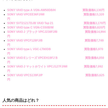
SONY VAIO type A VGN-AW50DB/H 買取価格6,130円
SONY VAIO VPCEE36FJ/WI 買取価格13,320
円
SONY SVT21217DJB VAIO Tap 21 買取価格3,170円
SONY VAIO type C VGN-CS50B/W 買取価格5,820円
SONY VAIO J ブラック VPCJ238FJ/B 買取価格14,994
円
SONY VAIO VPCF128FJ/B 買取価格7,749
円
SONY VAIO type L VGC-LT80DB 買取価格5,970
円
SONY VAIO Eシリーズ VPCEH19FJ B 買取価格4,050
円
SONY VAIO J マットホワイト VPCJ127FJ/WI 買取価格7,092
円
SONY VAIO VPCS139FJ/P 買取価格5,625
円
人気の商品はどれ？