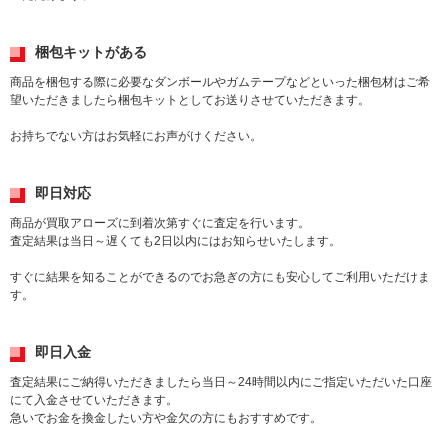
梱包キットがある
商品を梱包する際に必要なダンボールやガムテープなどといった梱包材はご希
望いただきましたら梱包キットとしてお送りさせていただきます。
お持ちでない方はお気軽にお声がけください。
即日対応
商品が買取アローズに到着次第すぐに査定を行います。
査定結果は当日～遅くても2日以内にはお知らせいたします。
すぐに結果を知ることができるのでお急ぎの方にも安心してご利用いただけま
す。
即日入金
査定結果にご納得いただきましたら当日～24時間以内にご指定いただいた口座
にて入金させていただきます。
急いでお金を換金したい方や金欠の方にもおすすめです。