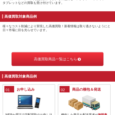
タブレットなどの買取も受け付けています。
高価買取対象商品例
様々なコスト削減により実現した高価買取！新着情報は取り逃さないようにと
日々市場に目を光らせています。
高価買取商品一覧はこちら
高価買取対象商品例
お申し込み
商品の梱包＆発送
01
02
WEBか電話で宅配買取のお申し込
梱包した商品を配送業者が
無料集