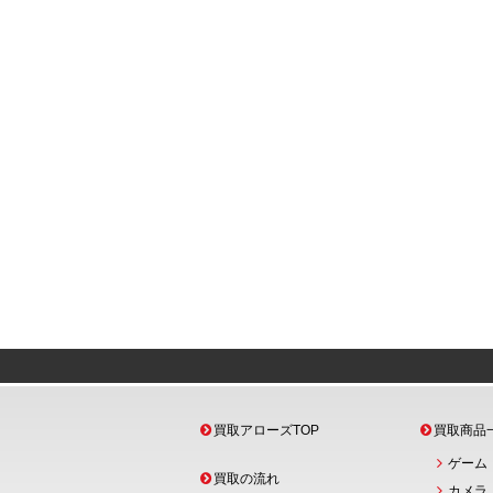
買取アローズTOP
買取商品
ゲーム
買取の流れ
カメラ