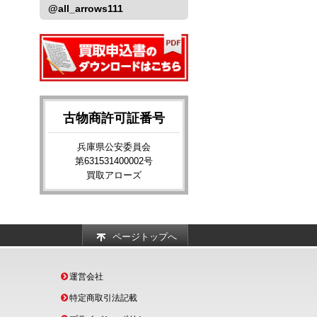
@all_arrows111
古物商許可証番号
兵庫県公安委員会
第631531400002号
買取アローズ
ページトップへ
運営会社
特定商取引法記載