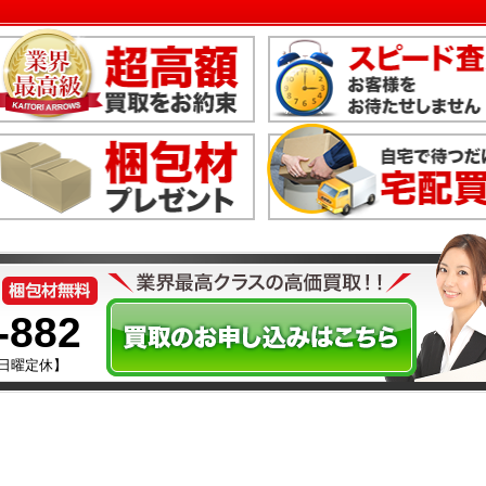
-882
水・日曜定休】