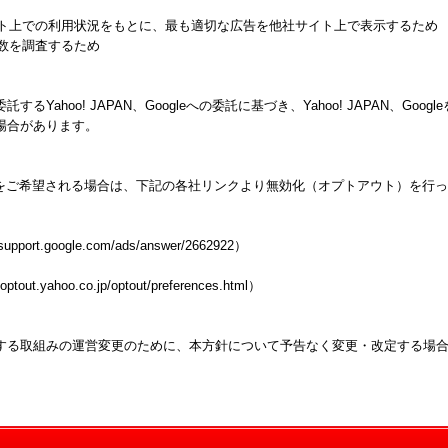
ト上での利用状況をもとに、最も適切な広告を他社サイト上で表示するため
数を調査するため
hoo! JAPAN、Googleへの委託に基づき、Yahoo! JAPAN、Googl
場合があります。
効化をご希望される場合は、下記の各社リンクより無効化（オプトアウト）を行
/support.google.com/ads/answer/2662922
）
btoptout.yahoo.co.jp/optout/preferences.html
）
する取組みの運営変更のために、本方針について予告なく変更・改定する場