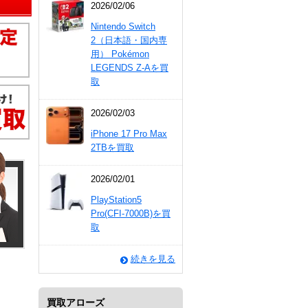
2026/02/06
Nintendo Switch
2（日本語・国内専
用） Pokémon
LEGENDS Z-Aを買
取
2026/02/03
iPhone 17 Pro Max
2TBを買取
2026/02/01
PlayStation5
Pro(CFI-7000B)を買
取
続きを見る
買取アローズ