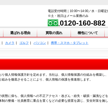
電話受付時間｜10:00〜14:00／水・日曜定
※土・祝日はメール業務のみ
0120-160-882
選ばれる理由
買取の流れ
梱包について
ア
カメラ
ゴルフ
パソコン
携帯・スマホ・タブレット
おり個人情報保護方針を定めます。当社は、個人情報保護の仕組みを構築し
り組みを徹底させることにより、個人情報の保護を推進致します。
の状態に保ち、個人情報への不正アクセス・改ざん・紛失・破損・漏洩など
体制の整備・社員教育に重点を置くなどの必要な措置を講じ、安全対策を施