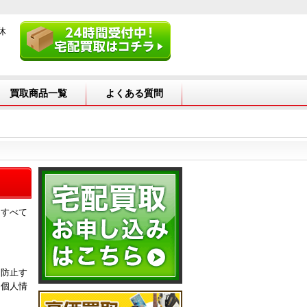
休
買取商品一覧
よくある質問
、すべて
を防止す
し個人情