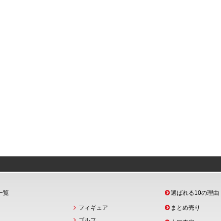
一覧
選ばれる10の理由
フィギュア
まとめ売り
ゴルフ