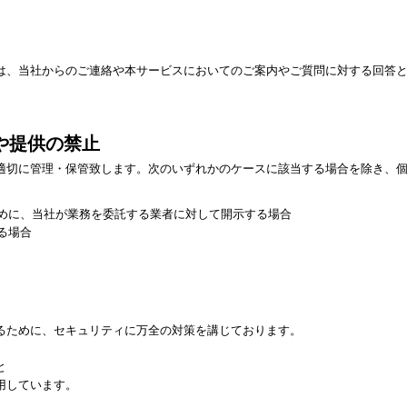
は、当社からのご連絡や本サービスにおいてのご案内やご質問に対する回答
や提供の禁止
適切に管理・保管致します。次のいずれかのケースに該当する場合を除き、
めに、当社が業務を委託する業者に対して開示する場合
る場合
るために、セキュリティに万全の対策を講じております。
と
用しています。