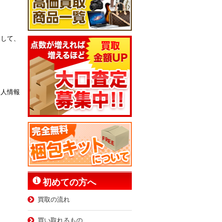
として、
個人情報
初めての方へ
買取の流れ
買い取れるもの