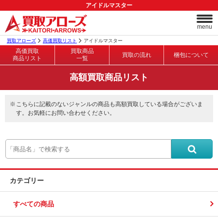
アイドルマスター
menu
買取アローズ
高価買取リスト
アイドルマスター
高価買取
買取商品
買取の流れ
梱包について
商品リスト
一覧
高額買取商品リスト
こちらに記載のないジャンルの商品も高額買取している場合がございま
す。お気軽にお問い合わせください。
カテゴリー
すべての商品