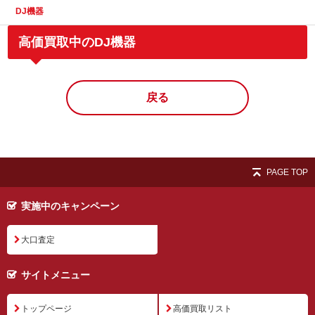
DJ機器
高価買取中のDJ機器
戻る
PAGE TOP
実施中のキャンペーン
大口査定
サイトメニュー
トップページ
高価買取リスト