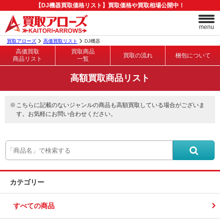
【DJ機器買取価格リスト】買取価格や買取相場公開中！
menu
買取アローズ
高価買取リスト
DJ機器
高価買取
買取商品
買取の流れ
梱包について
商品リスト
一覧
高額買取商品リスト
こちらに記載のないジャンルの商品も高額買取している場合がございま
す。お気軽にお問い合わせください。
カテゴリー
すべての商品