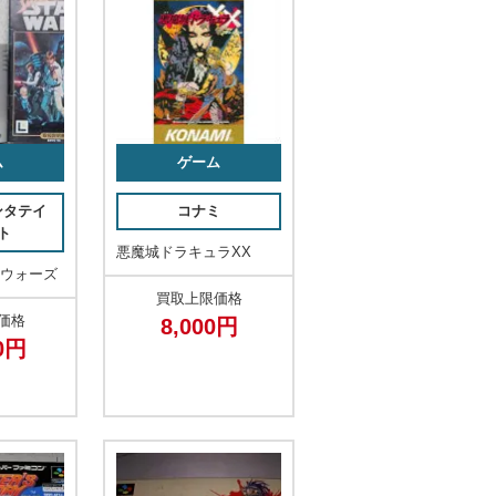
ム
ゲーム
ンタテイ
コナミ
ト
悪魔城ドラキュラXX
ーウォーズ
買取上限価格
価格
8,000円
00円