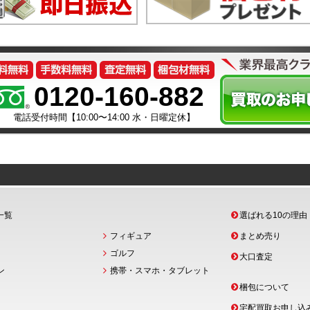
0120-160-882
電話受付時間【10:00〜14:00 水・日曜定休】
一覧
選ばれる10の理由
フィギュア
まとめ売り
ゴルフ
大口査定
ン
携帯・スマホ・タブレット
梱包について
宅配買取お申し込