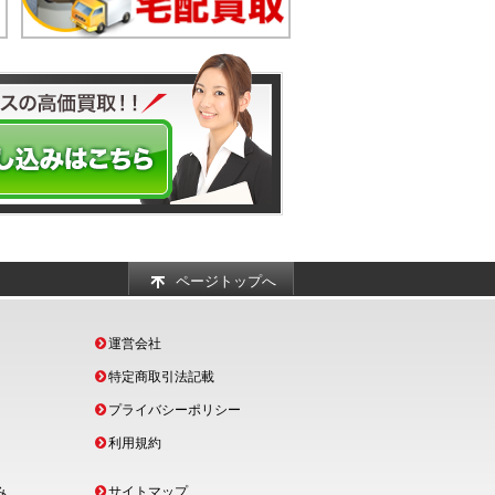
ページトップへ
運営会社
特定商取引法記載
プライバシーポリシー
利用規約
み
サイトマップ