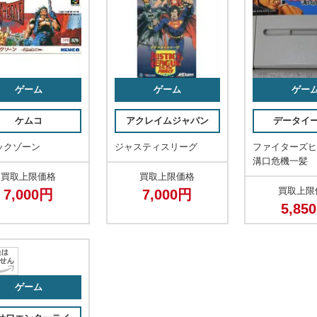
ゲーム
ゲーム
ゲー
ケムコ
アクレイムジャパン
データイ
ックゾーン
ジャスティスリーグ
ファイターズ
溝口危機一髪
買取上限価格
買取上限価格
買取上限
7,000円
7,000円
5,85
ゲーム