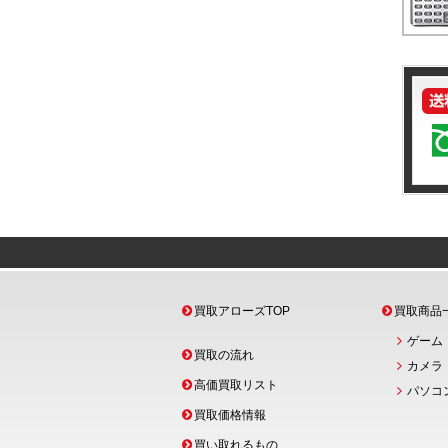
買取アローズTOP
買取商品
ゲーム
買取の流れ
カメラ
高価買取リスト
パソコ
買取価格情報
買い取れるもの