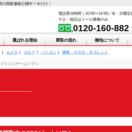
愕の買取価格公開中！今だけ！
電話受付時間｜10:00〜14:00／水・日曜定
※土・祝日はメール業務のみ
0120-160-882
選ばれる理由
買取の流れ
梱包について
ア
カメラ
ゴルフ
パソコン
携帯・スマホ・タブレット
ファミコンゲームソフト