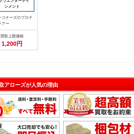
サワエンターテイ
ンメント
ーコナーズのプロテ
ツアー
買取上限価格
1,200円
取アローズが人気の理由