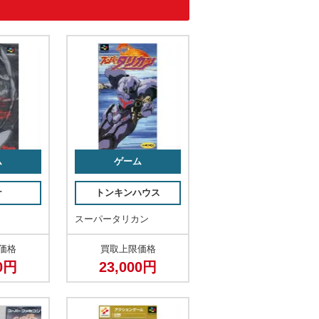
ム
ゲーム
ナ
トンキンハウス
スーパータリカン
価格
買取上限価格
00円
23,000円