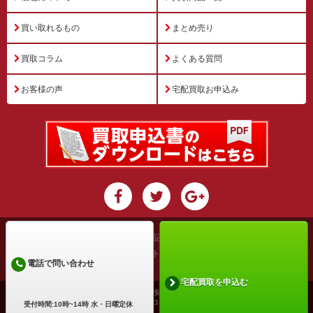
買い取れるもの
まとめ売り
買取コラム
よくある質問
お客様の声
宅配買取お申込み
運営会社
特定商取引法に基づく表記
プライバシーポリシー
利用規約
サイトマップ
電話で問い合わせ
宅配買取を申込む
古物商許可証番号: 兵庫県公安委員会 第631531400002号
Copyright ©2026 買取アローズ All Rights Reserved.
受付時間:10時~14時 水・日曜定休