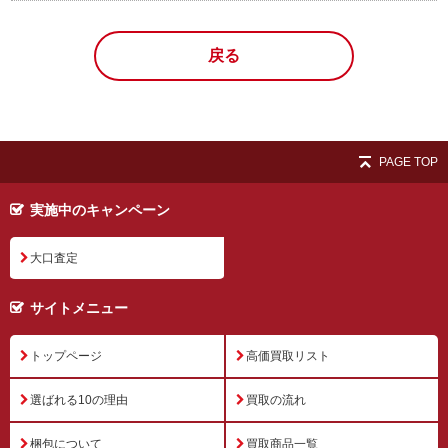
戻る
PAGE TOP
実施中のキャンペーン
大口査定
サイトメニュー
トップページ
高価買取リスト
選ばれる10の理由
買取の流れ
梱包について
買取商品一覧