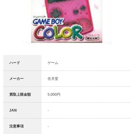
ハード
ゲーム
メーカー
任天堂
買取上限金額
5,000円
JAN
-
注意事項
-