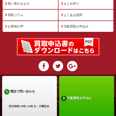
買い取れるもの
まとめ売り
買取コラム
よくある質問
お客様の声
宅配買取お申込み
運営会社
特定商取引法に基づく表記
プライバシーポリシー
利用規約
サイトマップ
電話で問い合わせ
宅配買取を申込む
古物商許可証番号: 兵庫県公安委員会 第631531400002号
Copyright ©2026 買取アローズ All Rights Reserved.
受付時間:10時~14時 水・日曜定休