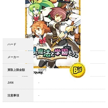
ハード
ゲーム
メーカー
アクワイア
買取上限金額
500円
JAN
-
注意事項
-