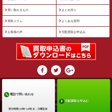
買い取れるもの
まとめ売り
買取コラム
よくある質問
お客様の声
宅配買取お申込み
運営会社
特定商取引法に基づく表記
プライバシーポリシー
利用規約
サイトマップ
電話で問い合わせ
宅配買取を申込む
古物商許可証番号: 兵庫県公安委員会 第631531400002号
Copyright ©2026 買取アローズ All Rights Reserved.
受付時間:10時~14時 水・日曜定休