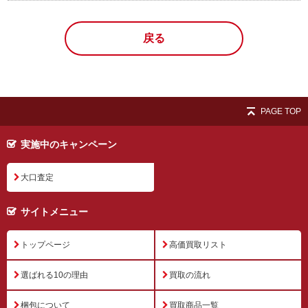
戻る
PAGE TOP
実施中のキャンペーン
大口査定
サイトメニュー
トップページ
高価買取リスト
選ばれる10の理由
買取の流れ
梱包について
買取商品一覧