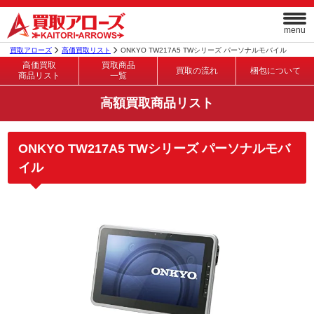
menu
買取アローズ
高価買取リスト
ONKYO TW217A5 TWシリーズ パーソナルモバイル
高価買取
買取商品
買取の流れ
梱包について
商品リスト
一覧
高額買取商品リスト
ONKYO TW217A5 TWシリーズ パーソナルモバ
イル