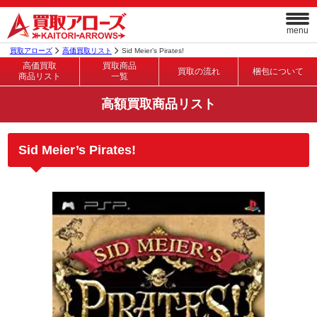
menu
買取アローズ
高価買取リスト
Sid Meier’s Pirates!
高価買取
買取商品
買取の流れ
梱包について
商品リスト
一覧
高額買取商品リスト
Sid Meier’s Pirates!