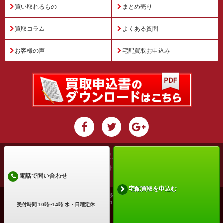
買い取れるもの
まとめ売り
買取コラム
よくある質問
お客様の声
宅配買取お申込み
運営会社
特定商取引法に基づく表記
プライバシーポリシー
利用規約
サイトマップ
電話で問い合わせ
宅配買取を申込む
古物商許可証番号: 兵庫県公安委員会 第631531400002号
Copyright ©2026 買取アローズ All Rights Reserved.
受付時間:10時~14時 水・日曜定休