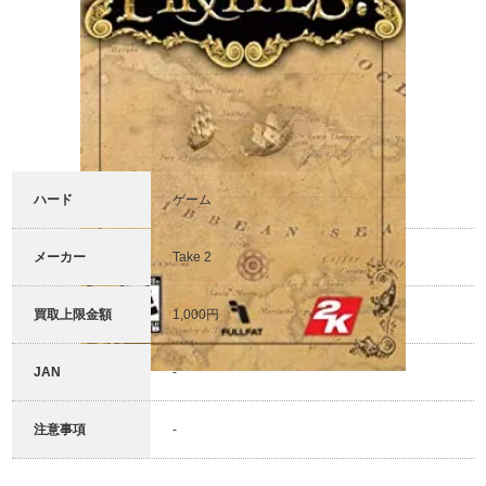
ハード
ゲーム
メーカー
Take 2
買取上限金額
1,000円
JAN
-
注意事項
-