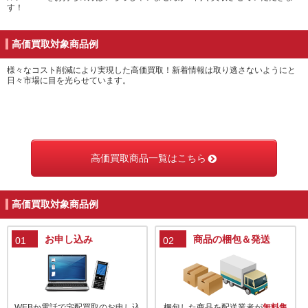
す！
高価買取対象商品例
様々なコスト削減により実現した高価買取！新着情報は取り逃さないようにと
日々市場に目を光らせています。
高価買取商品一覧はこちら
高価買取対象商品例
お申し込み
商品の梱包＆発送
01
02
WEBか電話で宅配買取のお申し込
梱包した商品を配送業者が
無料集