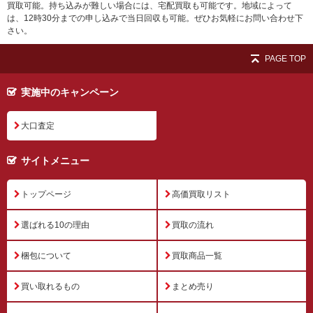
買取可能。持ち込みが難しい場合には、宅配買取も可能です。地域によって
は、12時30分までの申し込みで当日回収も可能。ぜひお気軽にお問い合わせ下
さい。
PAGE TOP
実施中のキャンペーン
大口査定
サイトメニュー
トップページ
高価買取リスト
選ばれる10の理由
買取の流れ
梱包について
買取商品一覧
買い取れるもの
まとめ売り