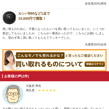
奈良県30代/男性
ルンバ880など1点で
15,000円で買取！
買い替えのために、不要になったルンバを買い取ってもらいました。いくつか
査定してもらいましたが、こちらが一番高かったので、こちらにお願いしまし
た。思わず高く買い取ってもらえてラッキーでした。
兵庫県30代/女性
お客様の声(2件)
大阪府 男性
満足度：
★ ★ ★ ★ ★
まだ動くのに捨てるのももったいないと思い、買取に出そうと探していたとこ