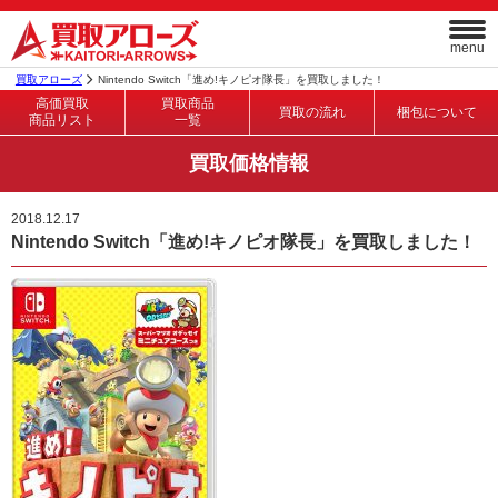
menu
買取アローズ
Nintendo Switch「進め!キノピオ隊長」を買取しました！
高価買取
買取商品
買取の流れ
梱包について
商品リスト
一覧
買取価格情報
2018.12.17
Nintendo Switch「進め!キノピオ隊長」を買取しました！