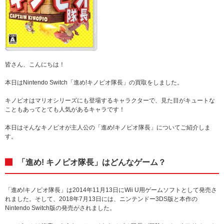
皆さん、こんにちは！
本日はNintendo Switch「進め!キノピオ隊長」の買取をしました。
キノピオはマリオシリーズにも登場するキャラクターで、見た目がキュートな
こともあってとても人気があるキャラです！
本日はそんなキノピオが主人公の「進め!キノピオ隊長」についてご紹介しま
す。
「進め! キノピオ隊長」はどんなゲーム？
「進め!キノピオ隊長」は2014年11月13日にWii U用ゲームソフトとして発売さ
れました。そして、2018年7月13日には、ニンテンドー3DS版と本作の
Nintendo Switch版の発売がされました。