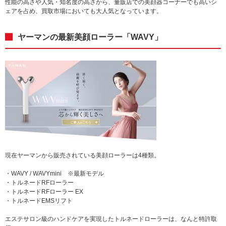
性能の高さや人気・知名度の高さから、量販店での美顔器コーナーでも高いシ
ェアを占め、買取市場においても大人気となっています。
ヤーマンの最新美顔ローラー「WAVY」
現在ヤーマンから販売されている美顔ローラーは4種類。
・WAVY / WAVYmini ※最新モデル
・トルネードRFローラー
・トルネードRFローラー EX
・トルネードEMSリフト
エステサロン級のハンドケアを実現したトルネードローラーは、なんと特許取