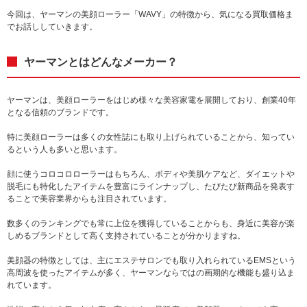
今回は、ヤーマンの美顔ローラー「WAVY」の特徴から、気になる買取価格ま
でお話ししていきます。
ヤーマンとはどんなメーカー？
ヤーマンは、美顔ローラーをはじめ様々な美容家電を展開しており、創業40年
となる信頼のブランドです。
特に美顔ローラーは多くの女性誌にも取り上げられていることから、知ってい
るという人も多いと思います。
顔に使うコロコロローラーはもちろん、ボディや美肌ケアなど、ダイエットや
脱毛にも特化したアイテムを豊富にラインナップし、たびたび新商品を発表す
ることで美容業界からも注目されています。
数多くのランキングでも常に上位を獲得していることからも、身近に美容が楽
しめるブランドとして高く支持されていることが分かりますね。
美顔器の特徴としては、主にエステサロンでも取り入れられているEMSという
高周波を使ったアイテムが多く、ヤーマンならではの画期的な機能も盛り込ま
れています。