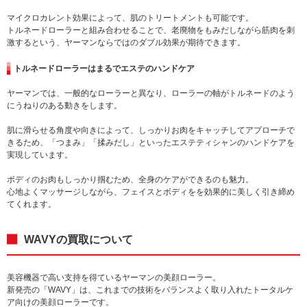
マイクロカレント効果によって、肌のトリートメントも可能です。
トルネードローラーと組み合わせることで、老廃物をもみだしながら筋肉を刺
激するという、ヤーマンならではのダブル効果が期待できます。
トルネードローラーはまるでエステのハンドケア
ヤーマンでは、一般的なローラーと異なり、ローラーの軸がトルネードのよう
にうねりのある動きをします。
肌に滑らせる角度や向きによって、しっかりお肉をキャッチしてアプローチで
きるため、「つまみ」「揉みだし」といったエステティシャンのハンドケアを
実現しています。
ボディのお肉もしっかり掴むため、全身のケアができるのも魅力。
心地よくマッサージしながら、フェイスとボディをを効果的に美しく引き締め
てくれます。
WAVYの買取について
美容機器で高い支持を得ているヤーマンの美顔ローラー。
新発売の「WAVY」は、これまでの技術をバランスよく取り入れたトータルケ
ア向けの美顔ローラーです。