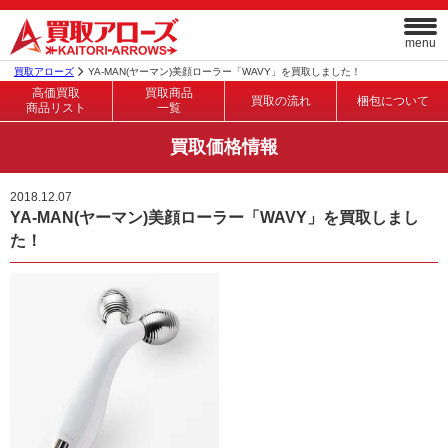
menu
買取アローズ
YA-MAN(ヤーマン)美顔ローラー「WAVY」を買取しました！
高価買取
買取商品
買取の流れ
梱包について
商品リスト
一覧
買取価格情報
2018.12.07
YA-MAN(ヤーマン)美顔ローラー「WAVY」を買取しまし
た！