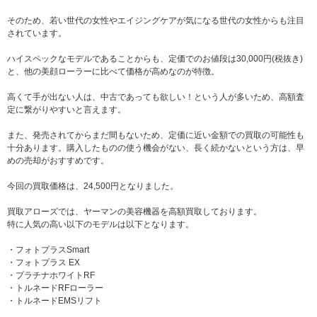
そのため、若い世代の女性やエイジングケアが気になる世代の女性からも注目
されています。
ハイスペックなモデルであることからも、定価でのお値段は30,000円(税抜き)
と、他の美顔ローラーに比べて価格が高めなのが特徴。
高くて手が出ない人は、中古であっても欲しい！という人が多いため、高額査
定に繋がりやすいと言えます。
また、発売されてからまだ間もないため、定価に近い金額での買取の可能性も
十分あります。購入したものの使う機会がない、長く続かないという方は、早
めの売却がおすすめです。
今回の買取価格は、24,500円となりました。
買取アローズでは、ヤーマンの美容機器を高額買取しております。
特に人気の高い以下のモデルは以下となります。
・フォトプラスSmart
・フォトプラス EX
・プラチナホワイトRF
・トルネードRFローラー
・トルネードEMSリフト