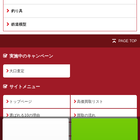
釣り具
鉄道模型
PAGE TOP
実施中のキャンペーン
大口査定
サイトメニュー
トップページ
高価買取リスト
選ばれる10の理由
買取の流れ
梱包について
買取商品一覧