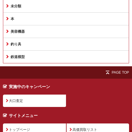
未分類
本
美容機器
釣り具
鉄道模型
PAGE TOP
実施中のキャンペーン
大口査定
サイトメニュー
トップページ
高価買取リスト