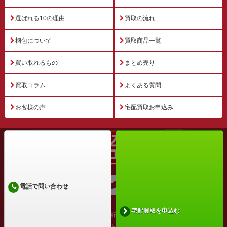
選ばれる10の理由
買取の流れ
梱包について
買取商品一覧
買い取れるもの
まとめ売り
買取コラム
よくある質問
お客様の声
宅配買取お申込み
電話で問い合わせ
宅配買取を申込む
運営会社
特定商取引法に基づく表記
プライバシーポリシー
利用規約
サイトマップ